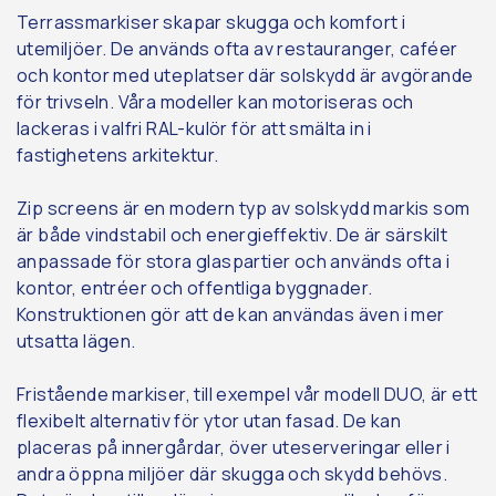
Terrassmarkiser skapar skugga och komfort i
utemiljöer. De används ofta av restauranger, caféer
och kontor med uteplatser där solskydd är avgörande
för trivseln. Våra modeller kan motoriseras och
lackeras i valfri RAL-kulör för att smälta in i
fastighetens arkitektur.
Zip screens är en modern typ av solskydd markis som
är både vindstabil och energieffektiv. De är särskilt
anpassade för stora glaspartier och används ofta i
kontor, entréer och offentliga byggnader.
Konstruktionen gör att de kan användas även i mer
utsatta lägen.
Fristående markiser, till exempel vår modell DUO, är ett
flexibelt alternativ för ytor utan fasad. De kan
placeras på innergårdar, över uteserveringar eller i
andra öppna miljöer där skugga och skydd behövs.