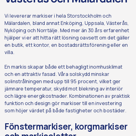
Vi levererar markiser i hela Storstockholm och
Mälardalen, bland annat Enköping, Uppsala, Västerås,
Nyköping och Norrtälje. Med mer än 30 års erfarenhet
hjälper vi er att hitta rätt lösning oavsett om det gäller
en butik, ett kontor, en bostadsrättsförening eller en
villa.
En markis skapar både ett behagligt inomhusklimat
och en attraktiv fasad. Våra solskydd minskar
solinstrålningen med upp till 95 procent, vilket ger
jämnare temperatur, skydd mot blekning av interiör
och lägre energikostnader. Kombinationen av praktisk
funktion och design gör markiser till en investering
som höjer värdet på både fastigheter och bostäder.
Fönstermarkiser, korgmarkiser