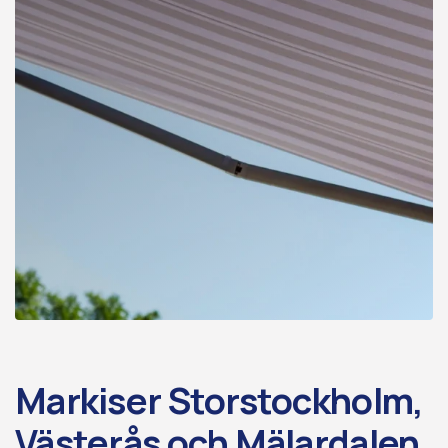
Markiser Storstockholm,
Västerås och Mälardalen