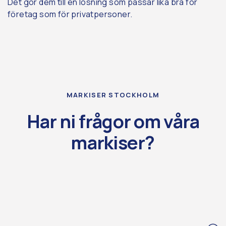
Det gör dem till en lösning som passar lika bra för
företag som för privatpersoner.
MARKISER STOCKHOLM
Har ni frågor om våra
markiser?