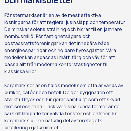
och markisoletter
Fönstermarkiser är en av de mest effektiva
lösningarna för att reglera ljusinsläpp och temperatur.
De minskar solens strålning och bidrar till en jämnare
inomhusmiljö. För fastighetsägare och
bostadsrättsföreningar kan det innebära både
energibesparingar och nöjdare hyresgäster. Våra
modeller kan anpassas i mått, färg och väv för att
passa allt från moderna kontorsfastigheter till
klassiska villor.
Korgmarkiser är en tidlös modell som ofta används av
butiker, caféer och hotell. De ger byggnaden ett
starkt uttryck och fungerar samtidigt som ett skydd
mot sol och regn. Tack vare sina runda former är de
särskilt lämpade för välvda fönster och entréer. En
korgmarkis blir en naturlig del av företagets
profilering i gaturummet.